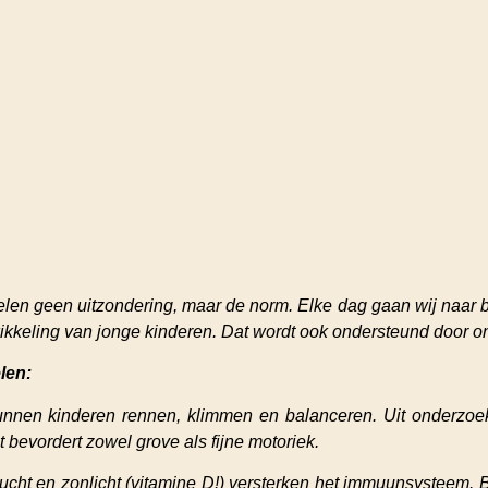
pelen geen uitzondering, maar de norm. Elke dag gaan wij naar
wikkeling van jonge kinderen. Dat wordt ook ondersteund door o
len:
kunnen kinderen rennen, klimmen en balanceren. Uit onderzoek
bevordert zowel grove als fijne motoriek.
cht en zonlicht (vitamine D!) versterken het immuunsysteem. B