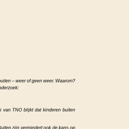
 buiten – weer of geen weer. Waarom?
nderzoek:
 van TNO blijkt dat kinderen buiten
uiten zijn vermindert ook de kans op