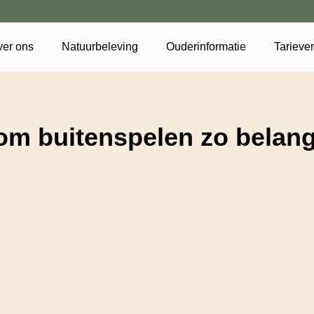
er ons
Natuurbeleving
Ouderinformatie
Tarieve
m buitenspelen zo belangr