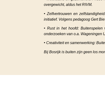
overgewicht, aldus het RIVM.
•
Zelfvertrouwen en zelfstandigheid
initiatief. Volgens pedagoog Gert Bi
•
Rust in het hoofd: Buitenspelen v
onderzoeken van o.a. Wageningen U
•
Creativiteit en samenwerking: Buite
Bij Bosrijk is buiten zijn geen los