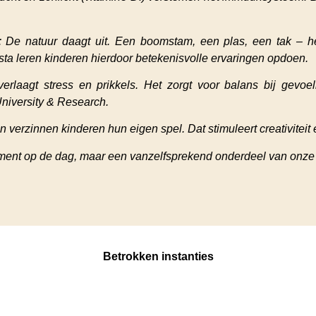
: De natuur daagt uit. Een boomstam, een plas, een tak – he
esta leren kinderen hierdoor betekenisvolle ervaringen opdoen.
erlaagt stress en prikkels. Het zorgt voor balans bij gevoeli
niversity & Research.
n verzinnen kinderen hun eigen spel. Dat stimuleert creativiteit
 moment op de dag, maar een vanzelfsprekend onderdeel van onze
Betrokken instanties