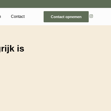
n
Contact
Contact opnemen
ijk is