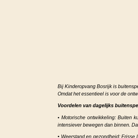
Bij Kinderopvang Bosrijk is buitens
Omdat het essentieel is voor de ont
Voordelen van dagelijks buitenspe
• Motorische ontwikkeling: Buiten 
intensiever bewegen dan binnen. Dat 
•
Weerstand en gezondheid: Frisse lu