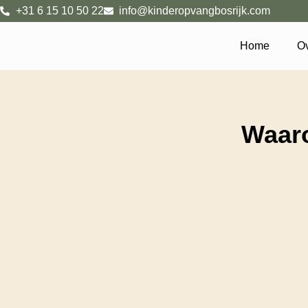
+31 6 15 10 50 22
info@kinderopvangbosrijk.com
Home
Ov
Waaro