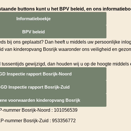
taande buttons kunt u het BPV beleid, en ons informatiebo
Informatieboekje
BPV beleid
eds bij ons geplaatst? Dan heeft u middels uw persoonlijke in
leid van kinderopvang Bosrijk waaronder ons veiligheid en gezo
d tussentijds gewijzigd, dan houden wij u op de hoogte middels 
D Inspectie rapport Bosrijk-Noord
GD Inspectie rapport Bosrijk-Zuid
ene voorwaarden kinderopvang Bosrijk
-nummer Bosrijk-Noord : 101056539
P-nummer Bosrijk-Zuid : 953356772