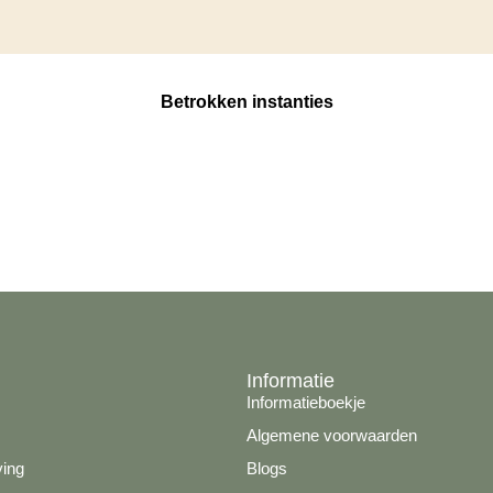
Betrokken instanties
Informatie
Informatieboekje
Algemene voorwaarden
ving
Blogs