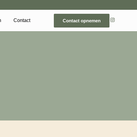
n
Contact
Contact opnemen