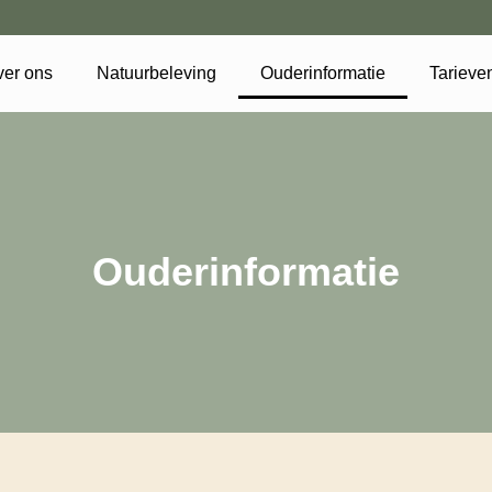
er ons
Natuurbeleving
Ouderinformatie
Tarieve
Ouderinformatie