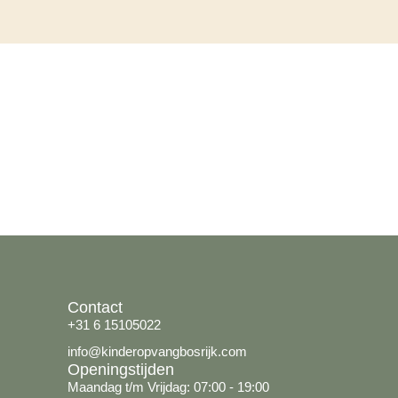
Contact
+31 6 15105022
info@kinderopvangbosrijk.com
Openingstijden
Maandag t/m Vrijdag: 07:00 - 19:00