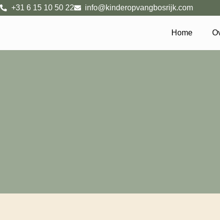
+31 6 15 10 50 22
info@kinderopvangbosrijk.com
Home
Ov