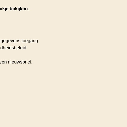
ekje bekijken.
loggegevens toegang
ndheidsbeleid.
een nieuwsbrief.