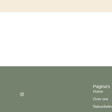
Pagina's
Home
Over ons
Natuurbele